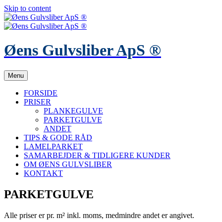
Skip to content
Øens Gulvsliber ApS ®
Menu
FORSIDE
PRISER
PLANKEGULVE
PARKETGULVE
ANDET
TIPS & GODE RÅD
LAMELPARKET
SAMARBEJDER & TIDLIGERE KUNDER
OM ØENS GULVSLIBER
KONTAKT
PARKETGULVE
Alle priser er pr. m² inkl. moms, medmindre andet er angivet.