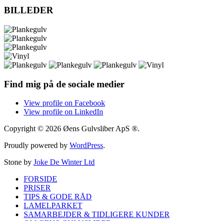
BILLEDER
Find mig på de sociale medier
View profile on Facebook
View profile on LinkedIn
Copyright © 2026 Øens Gulvsliber ApS ®.
Proudly powered by
WordPress
.
Stone by
Joke De Winter Ltd
FORSIDE
PRISER
TIPS & GODE RÅD
LAMELPARKET
SAMARBEJDER & TIDLIGERE KUNDER