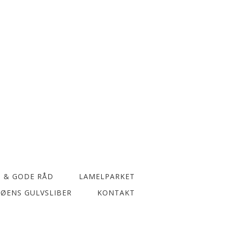
S & GODE RÅD
LAMELPARKET
ØENS GULVSLIBER
KONTAKT