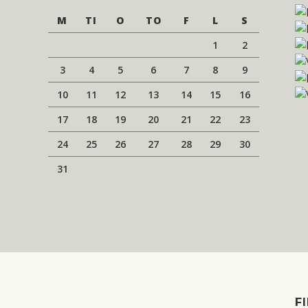
M
TI
O
TO
F
L
S
1
2
3
4
5
6
7
8
9
10
11
12
13
14
15
16
17
18
19
20
21
22
23
24
25
26
27
28
29
30
31
F