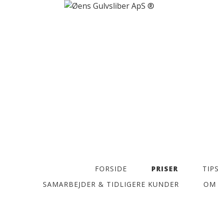
FORSIDE
PRISER
TIP
P
SAMARBEJDER & TIDLIGERE KUNDER
OM 
L
A